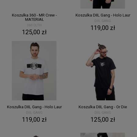
Koszulka 360 - MR Crew -
Koszulka DIIL Gang - Holo Laur
MATERIAŁ
DIIL GANG
360 CLTH
119,00 zł
125,00 zł
Koszulka DIIL Gang - Holo Laur
Koszulka DIIL Gang - Or Die
DIIL GANG
DIIL GANG
119,00 zł
125,00 zł