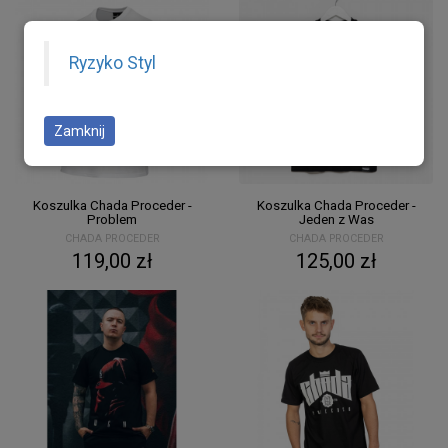
Ryzyko Styl
Zamknij
Koszulka Chada Proceder -
Koszulka Chada Proceder -
Problem
Jeden z Was
CHADA PROCEDER
CHADA PROCEDER
119,00 zł
125,00 zł