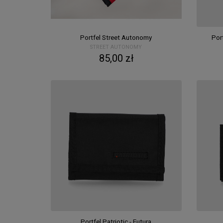
Portfel Street Autonomy
Por
STREET AUTONOMY
85,00 zł
Portfel Patriotic - Futura