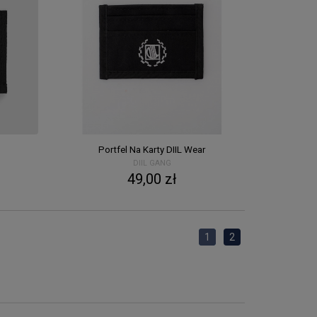
Portfel Na Karty DIIL Wear
DIIL GANG
49,00 zł
1
2