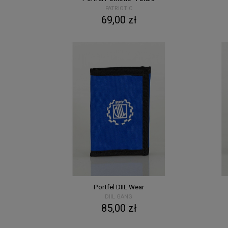
PATRIOTIC
69,00 zł
Portfel DIIL Wear
DIIL GANG
85,00 zł