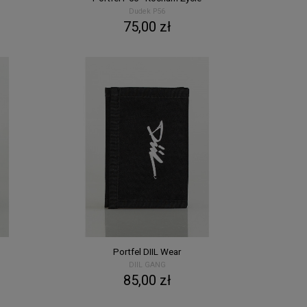
Dudek P56
75,00 zł
Portfel DIIL Wear
DIIL GANG
85,00 zł