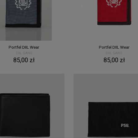
Portfel DIIL Wear
Portfel DIIL Wear
DIIL GANG
DIIL GANG
85,00 zł
85,00 zł