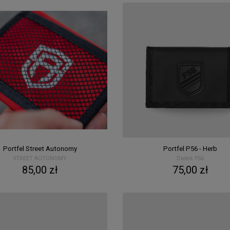
Portfel Street Autonomy
Portfel P56 - Herb
STREET AUTONOMY
Dudek P56
85,00 zł
75,00 zł