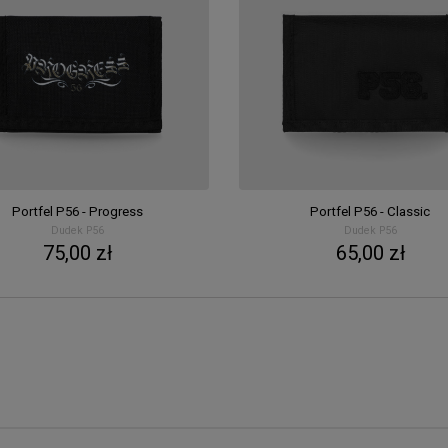
Portfel P56 - Progress
Portfel P56 - Classic
Dudek P56
Dudek P56
75,00 zł
65,00 zł