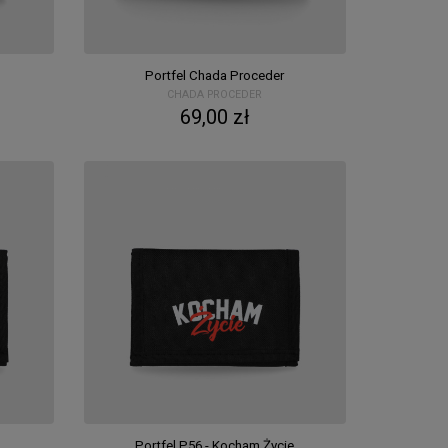
Portfel Chada Proceder
CHADA PROCEDER
69,00 zł
Portfel P56 - Kocham Życie