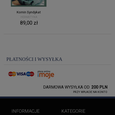
Komin Syndykat
HERMETYKA
89,00 zł
PŁATNOŚCI I WYSYŁKA
DARMOWA WYSYŁKA OD
200 PLN
PRZY WPŁACIE NA KONTO
INFORMACJE
KATEGORIE