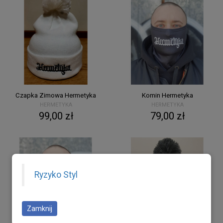
Czapka Zimowa Hermetyka
Komin Hermetyka
HERMETYKA
HERMETYKA
99,00 zł
79,00 zł
Ryzyko Styl
Zamknij