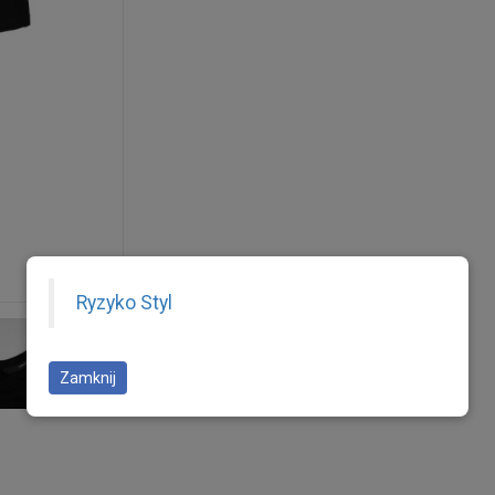
Ryzyko Styl
Zamknij