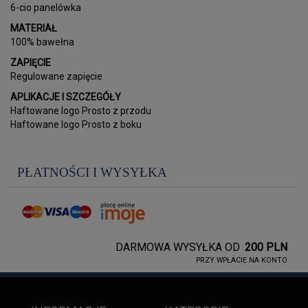
6-cio panelówka
MATERIAŁ
100% bawełna
ZAPIĘCIE
Regulowane zapięcie
APLIKACJE I SZCZEGÓŁY
Haftowane logo Prosto z przodu
Haftowane logo Prosto z boku
PŁATNOŚCI I WYSYŁKA
DARMOWA WYSYŁKA OD
200 PLN
PRZY WPŁACIE NA KONTO