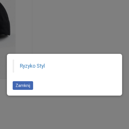
Ryzyko Styl
Zamknij